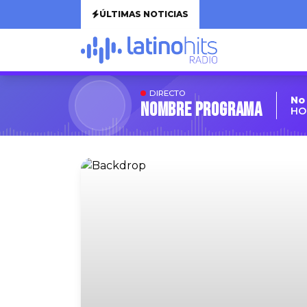
ÚLTIMAS NOTICIAS
DIRECTO
No
Nombre Programa
HO