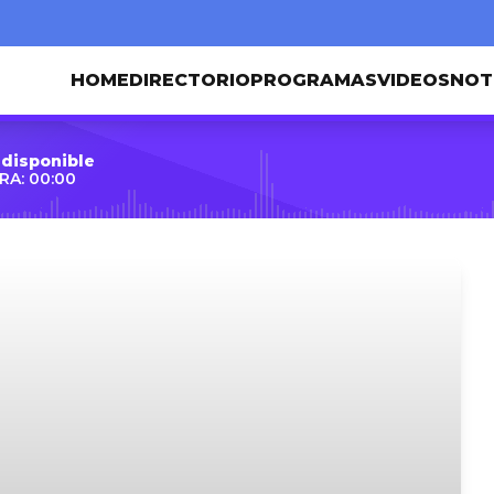
HOME
DIRECTORIO
PROGRAMAS
VIDEOS
NOT
 disponible
RA: 00:00