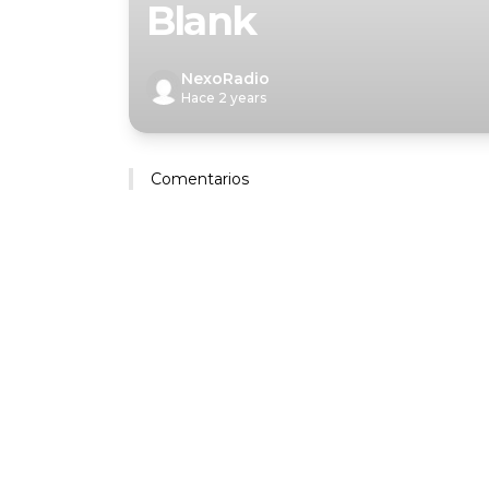
Blank
NexoRadio
Hace 2 years
Comentarios