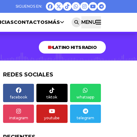
ICIAS
CONTACTOS
MÁS
MENU
LATINO HITS RADIO
REDES SOCIALES
facebook
tiktok
whatsapp
instagram
youtube
telegram