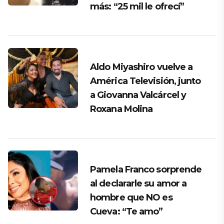
más: “25 mil le ofrecí”
Aldo Miyashiro vuelve a
América Televisión, junto
a Giovanna Valcárcel y
Roxana Molina
Pamela Franco sorprende
al declararle su amor a
hombre que NO es
Cueva: “Te amo”