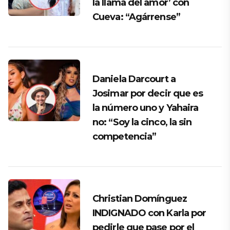
la llama del amor’ con
Cueva: “Agárrense”
Daniela Darcourt a
Josimar por decir que es
la número uno y Yahaira
no: “Soy la cinco, la sin
competencia”
Christian Domínguez
INDIGNADO con Karla por
pedirle que pase por el