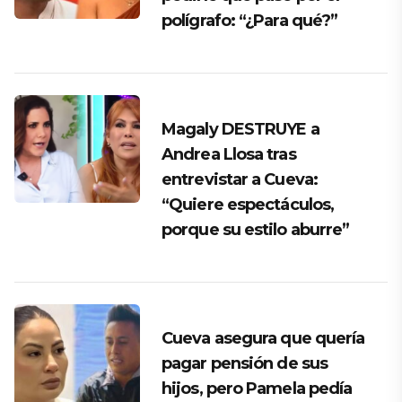
polígrafo: “¿Para qué?”
Magaly DESTRUYE a
Andrea Llosa tras
entrevistar a Cueva:
“Quiere espectáculos,
porque su estilo aburre”
Cueva asegura que quería
pagar pensión de sus
hijos, pero Pamela pedía