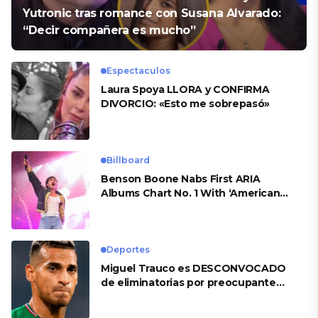
Yutronic tras romance con Susana Alvarado:
“Decir compañera es mucho”
Espectaculos
Laura Spoya LLORA y CONFIRMA
DIVORCIO: «Esto me sobrepasó»
Billboard
Benson Boone Nabs First ARIA
Albums Chart No. 1 With ‘American
Heart’
Deportes
Miguel Trauco es DESCONVOCADO
de eliminatorias por preocupante
motivo