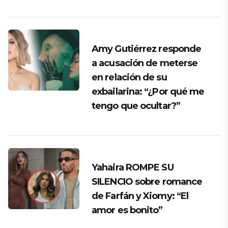
Amy Gutiérrez responde
a acusación de meterse
en relación de su
exbailarina: “¿Por qué me
tengo que ocultar?”
Yahaira ROMPE SU
SILENCIO sobre romance
de Farfán y Xiomy: “El
amor es bonito”