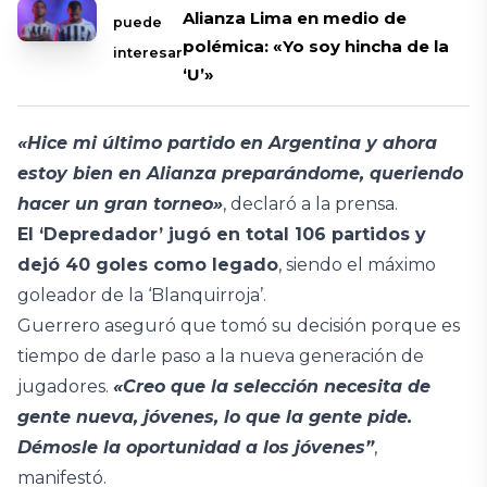
Alianza Lima en medio de
puede
polémica: «Yo soy hincha de la
interesar
‘U’»
«Hice mi último partido en Argentina y ahora
estoy bien en Alianza preparándome, queriendo
hacer un gran torneo»
, declaró a la prensa.
El ‘Depredador’ jugó en total 106 partidos y
dejó 40 goles como legado
, siendo el máximo
goleador de la ‘Blanquirroja’.
Guerrero aseguró que tomó su decisión porque es
tiempo de darle paso a la nueva generación de
jugadores.
«Creo que la selección necesita de
gente nueva, jóvenes, lo que la gente pide.
Démosle la oportunidad a los jóvenes”
,
manifestó.