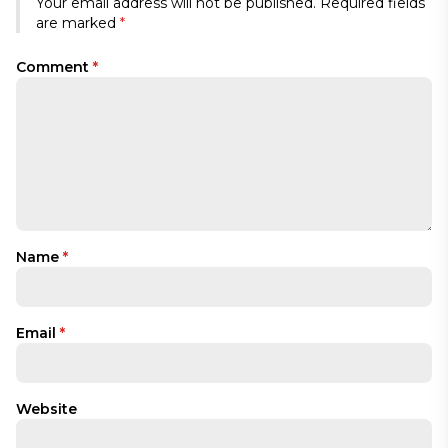
Your email address will not be published.
Required fields
are marked
*
Comment
*
Name
*
Email
*
Website