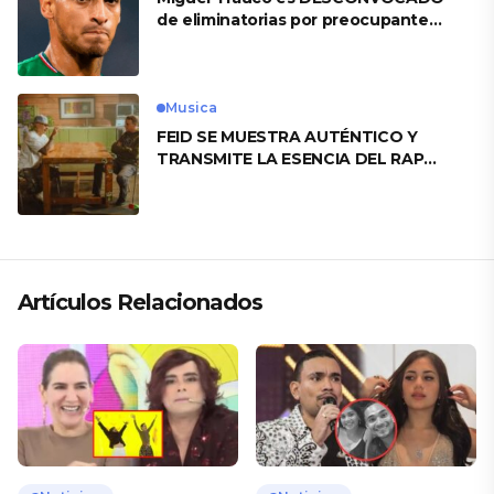
de eliminatorias por preocupante
motivo
Musica
FEID SE MUESTRA AUTÉNTICO Y
TRANSMITE LA ESENCIA DEL RAP
CLÁSICO DESDE SU VERSATILIDAD
ARTÍSTICA EN SU NUEVO SENCILLO
«ANDO XXIL»
Artículos Relacionados