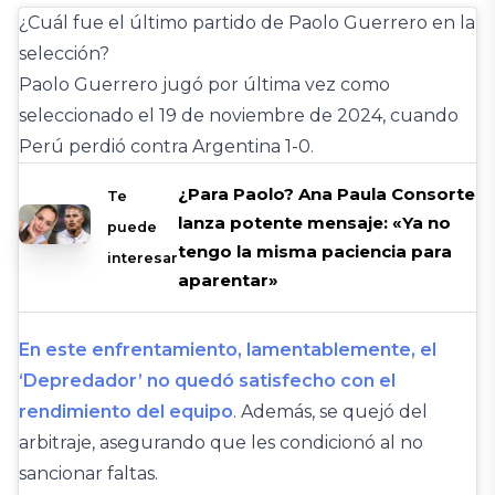
¿Cuál fue el último partido de Paolo Guerrero en la
selección?
Paolo Guerrero jugó por última vez como
seleccionado el 19 de noviembre de 2024, cuando
Perú perdió contra Argentina 1-0.
¿Para Paolo? Ana Paula Consorte
Te
lanza potente mensaje: «Ya no
puede
tengo la misma paciencia para
interesar
aparentar»
En este enfrentamiento, lamentablemente, el
‘Depredador’ no quedó satisfecho con el
rendimiento del equipo
. Además, se quejó del
arbitraje, asegurando que les condicionó al no
sancionar faltas.