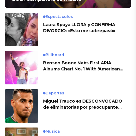
Espectaculos
Laura Spoya LLORA y CONFIRMA
DIVORCIO: «Esto me sobrepasó»
Billboard
Benson Boone Nabs First ARIA
Albums Chart No. 1 With ‘American
Heart’
Deportes
Miguel Trauco es DESCONVOCADO
de eliminatorias por preocupante
motivo
Musica