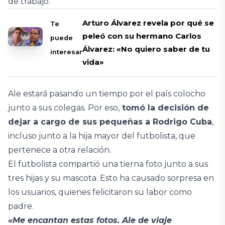
de trabajo.
Arturo Álvarez revela por qué se
Te
peleó con su hermano Carlos
puede
Álvarez: «No quiero saber de tu
interesar
vida»
Ale estará pasando un tiempo por el país colocho
junto a sus colegas. Por eso,
tomó la decisión de
dejar a cargo de sus pequeñas a Rodrigo Cuba
,
incluso junto a la hija mayor del futbolista, que
pertenece a otra relación.
El futbolista compartió una tierna foto junto a sus
tres hijas y su mascota. Esto ha causado sorpresa en
los usuarios, quienes felicitaron su labor como
padre.
«Me encantan estas fotos. Ale de viaje