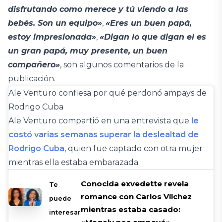
disfrutando como merece y tú viendo a las
bebés. Son un equipo»
,
«Eres un buen papá,
estoy impresionada»
,
«Digan lo que digan el es
un gran papá, muy presente, un buen
compañero»
, son algunos comentarios de la
publicación.
Ale Venturo confiesa por qué perdonó ampays de
Rodrigo Cuba
Ale Venturo compartió en una entrevista que
le
costó varias semanas superar la deslealtad de
Rodrigo Cuba
, quien fue captado con otra mujer
mientras ella estaba embarazada.
Conocida exvedette revela
Te
romance con Carlos Vílchez
puede
mientras estaba casado:
interesar