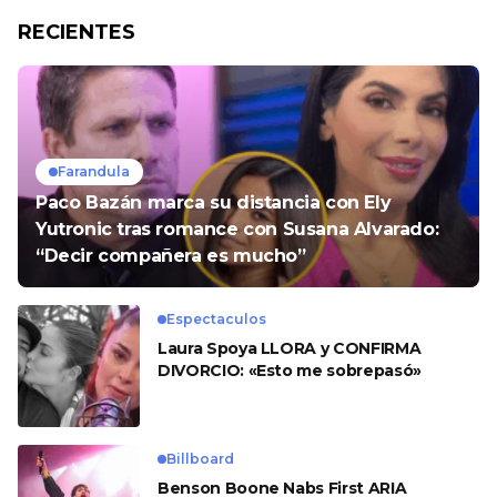
RECIENTES
Farandula
Paco Bazán marca su distancia con Ely
Yutronic tras romance con Susana Alvarado:
“Decir compañera es mucho”
Espectaculos
Laura Spoya LLORA y CONFIRMA
DIVORCIO: «Esto me sobrepasó»
Billboard
Benson Boone Nabs First ARIA