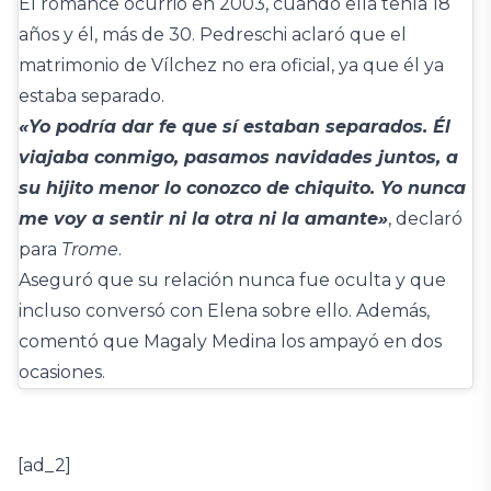
El romance ocurrió en 2003, cuando ella tenía 18
años y él, más de 30. Pedreschi aclaró que el
matrimonio de Vílchez no era oficial, ya que él ya
estaba separado.
«Yo podría dar fe que sí estaban separados. Él
viajaba conmigo, pasamos navidades juntos, a
su hijito menor lo conozco de chiquito. Yo nunca
me voy a sentir ni la otra ni la amante»
, declaró
para
Trome
.
Aseguró que su relación nunca fue oculta y que
incluso conversó con Elena sobre ello. Además,
comentó que Magaly Medina los ampayó en dos
ocasiones.
[ad_2]