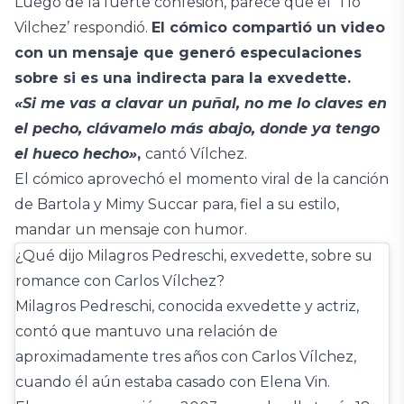
Luego de la fuerte confesión, parece que el ‘Tío
Vilchez’ respondió.
El cómico compartió un video
con un mensaje que generó especulaciones
sobre si es una indirecta para la exvedette.
«Si me vas a clavar un puñal, no me lo claves en
el pecho, clávamelo más abajo, donde ya tengo
el hueco hecho»
,
cantó Vílchez.
El cómico aprovechó el momento viral de la canción
de Bartola y Mimy Succar para, fiel a su estilo,
mandar un mensaje con humor.
¿Qué dijo Milagros Pedreschi, exvedette, sobre su
romance con Carlos Vílchez?
Milagros Pedreschi, conocida exvedette y actriz,
contó que mantuvo una relación de
aproximadamente tres años con Carlos Vílchez,
cuando él aún estaba casado con Elena Vin.