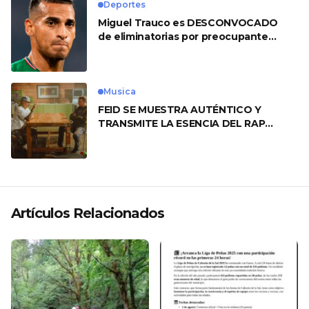
Deportes
Miguel Trauco es DESCONVOCADO
de eliminatorias por preocupante
motivo
Musica
FEID SE MUESTRA AUTÉNTICO Y
TRANSMITE LA ESENCIA DEL RAP
CLÁSICO DESDE SU VERSATILIDAD
ARTÍSTICA EN SU NUEVO SENCILLO
«ANDO XXIL»
Artículos Relacionados