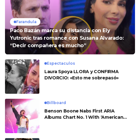
Farandula
Paco Bazán marca su distancia con Ely
Yutronic tras romance con Susana Alvarado:
“Decir compañera es mucho”
Espectaculos
Laura Spoya LLORA y CONFIRMA
DIVORCIO: «Esto me sobrepasó»
Billboard
Benson Boone Nabs First ARIA
Albums Chart No. 1 With ‘American
Heart’