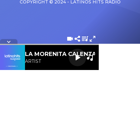
COPYRIGHT © 2024 - LATINOS HITS RADIO
Letra de la cancion
LA MORENITA CALENTANA 107.1 FM
ARTIST