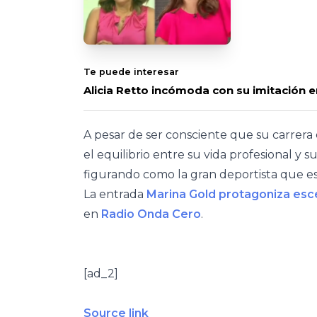
Te puede interesar
Alicia Retto incómoda con su imitación e
A pesar de ser consciente que su carrera 
el equilibrio entre su vida profesional y s
figurando como la gran deportista que es
La entrada
Marina Gold protagoniza es
en
Radio Onda Cero
.
[ad_2]
Source link