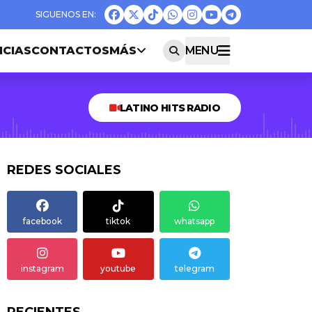
ICIAS
CONTACTOS
MÁS
MENU
LATINO HITS RADIO
REDES SOCIALES
facebook
tiktok
whatsapp
instagram
youtube
telegram