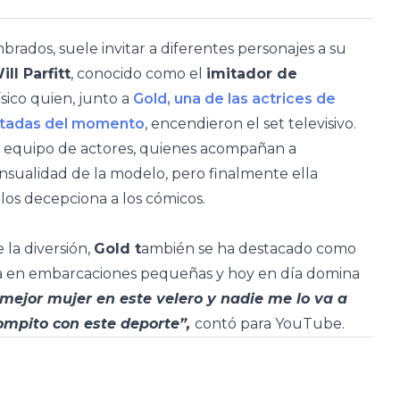
rados, suele invitar a diferentes personajes a su
ill Parfitt
, conocido como el
imitador de
sico quien, junto a
Gold, una de las actrices de
citadas del momento
, encendieron el set televisivo.
al equipo de actores, quienes acompañan a
ensualidad de la modelo, pero finalmente ella
los decepciona a los cómicos.
 la diversión,
Gold t
ambién se ha destacado como
tiva en embarcaciones pequeñas y hoy en día domina
 mejor mujer en este velero y nadie me lo va a
compito con este deporte”,
contó para YouTube.