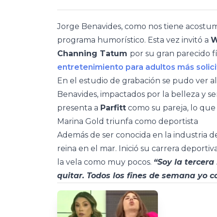
Jorge Benavides, como nos tiene acostumb
programa humorístico. Esta vez invitó a
W
Channing Tatum
por su gran parecido fí
entretenimiento para adultos más soli
En el estudio de grabación se pudo ver 
Benavides, impactados por la belleza y s
presenta a
Parfitt
como su pareja, lo que 
Marina Gold triunfa como deportista
Además de ser conocida en la industria de
reina en el mar. Inició su carrera depor
la vela como muy pocos.
“Soy la tercera
quitar. Todos los fines de semana yo 