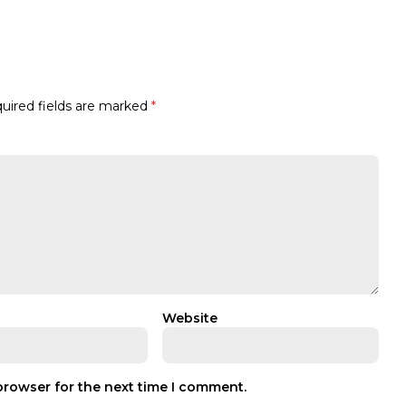
uired fields are marked
*
Website
browser for the next time I comment.