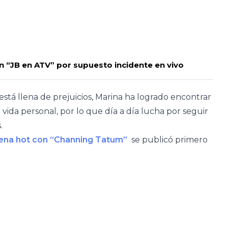
n “JB en ATV” por supuesto incidente en vivo
está llena de prejuicios, Marina ha logrado encontrar
u vida personal, por lo que día a día lucha por seguir
.
cena hot con “Channing Tatum”
se publicó primero