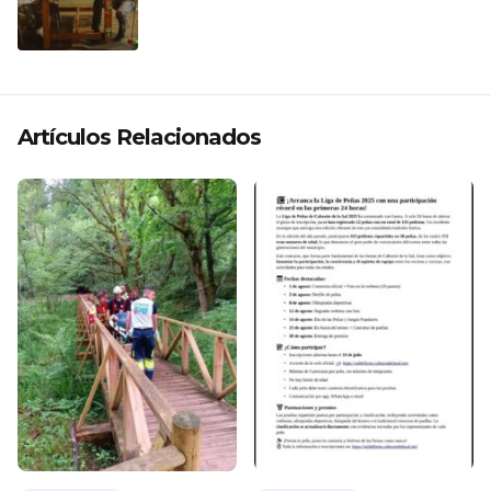
CLÁSICO DESDE SU VERSATILIDAD
ARTÍSTICA EN SU NUEVO SENCILLO
«ANDO XXIL»
Artículos Relacionados