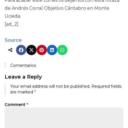
Para acabar este Lunes os dejamos con esta fotaza
de Andrés Corral Objetivo Cántabro en Monte
Ucieda
[ad_2]
Source
Comentarios
Leave a Reply
Your email address will not be published.
Required fields
are marked
*
Comment
*