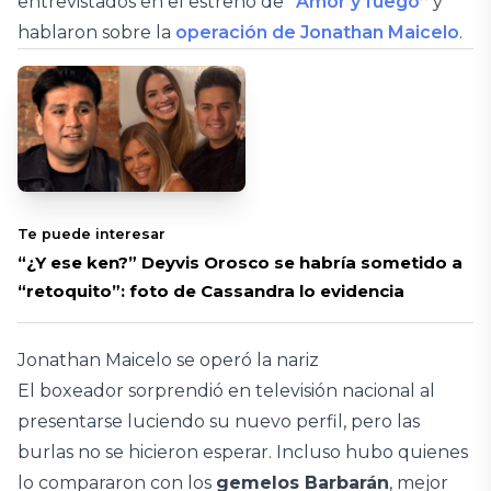
entrevistados en el estreno de
“Amor y fuego”
y
hablaron sobre la
operación de Jonathan Maicelo
.
Te puede interesar
“¿Y ese ken?” Deyvis Orosco se habría sometido a
“retoquito”: foto de Cassandra lo evidencia
Jonathan Maicelo se operó la nariz
El boxeador sorprendió en televisión nacional al
presentarse luciendo su nuevo perfil, pero las
burlas no se hicieron esperar. Incluso hubo quienes
lo compararon con los
gemelos Barbarán
, mejor