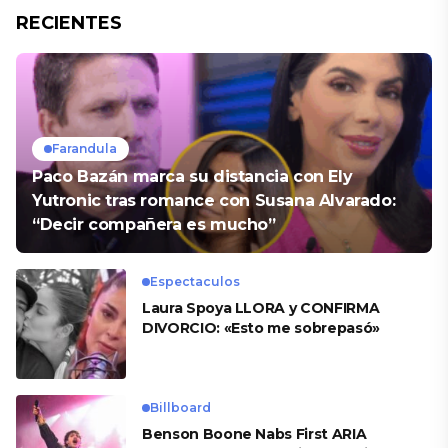
RECIENTES
Farandula
Paco Bazán marca su distancia con Ely
Yutronic tras romance con Susana Alvarado:
“Decir compañera es mucho”
Espectaculos
Laura Spoya LLORA y CONFIRMA
DIVORCIO: «Esto me sobrepasó»
Billboard
Benson Boone Nabs First ARIA