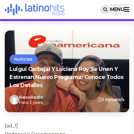
MENU
Noticias
Luigui Carbajal Y Luciana Roy Se Unen Y
Estrenan Nuevo Programa: Conoce Todos
Los Detalles
NexoRadio
1 minuto/s
Hace 2 years
[ad_1]