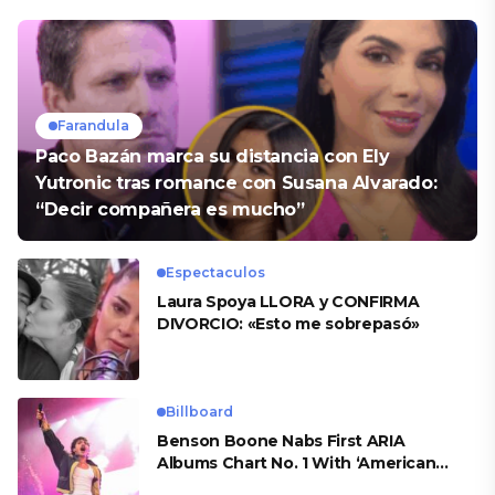
Farandula
Paco Bazán marca su distancia con Ely
Yutronic tras romance con Susana Alvarado:
“Decir compañera es mucho”
Espectaculos
Laura Spoya LLORA y CONFIRMA
DIVORCIO: «Esto me sobrepasó»
Billboard
Benson Boone Nabs First ARIA
Albums Chart No. 1 With ‘American
Heart’