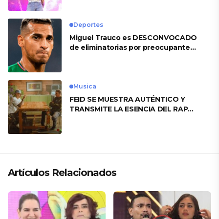
Deportes
Miguel Trauco es DESCONVOCADO
de eliminatorias por preocupante
motivo
Musica
FEID SE MUESTRA AUTÉNTICO Y
TRANSMITE LA ESENCIA DEL RAP
CLÁSICO DESDE SU VERSATILIDAD
ARTÍSTICA EN SU NUEVO SENCILLO
«ANDO XXIL»
Artículos Relacionados