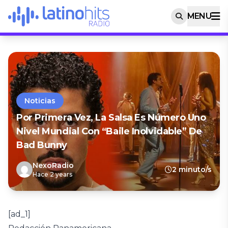
MENU
Noticias
Por Primera Vez, La Salsa Es Número Uno
Nivel Mundial Con “Baile Inolvidable” De
Bad Bunny
NexoRadio
2 minuto/s
Hace 2 years
[ad_1]