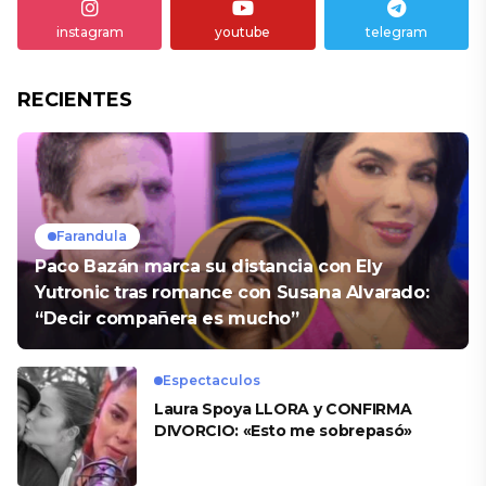
instagram
youtube
telegram
RECIENTES
Farandula
Paco Bazán marca su distancia con Ely
Yutronic tras romance con Susana Alvarado:
“Decir compañera es mucho”
Espectaculos
Laura Spoya LLORA y CONFIRMA
DIVORCIO: «Esto me sobrepasó»