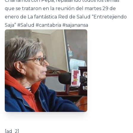
Charlamos con Pepa, repasando todos los temas
que se trataron en la reunión del martes 29 de
enero de La fantástica Red de Salud “Entretejiendo
Saja” #Salud #cantabria #sajanansa
[ad_2]