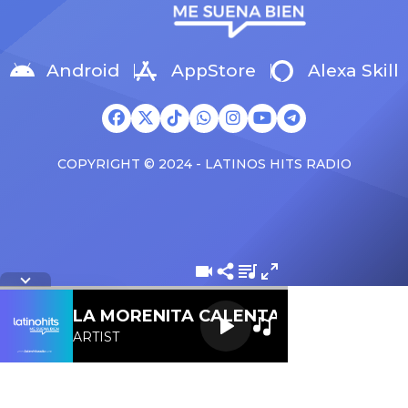
Android
AppStore
Alexa Skill
COPYRIGHT © 2024 - LATINOS HITS RADIO
Letra de la cancion
LA MORENITA CALENTANA 107.1 FM
ARTIST