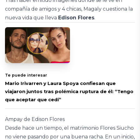
Tras haber emitido imágenes donde se le ve en
compañía de amigos y 4 chicas, Magaly cuestiona la
nueva vida que lleva
Edison Flores
.
Te puede interesar
Mario Irivarren y Laura Spoya confiesan que
viajaron juntos tras polémica ruptura de él: “Tengo
que aceptar que cedí”
Ampay de Edison Flores
Desde hace un tiempo, el matrimonio Flores Siucho
no viene pasando por una buena racha. En un inicio,