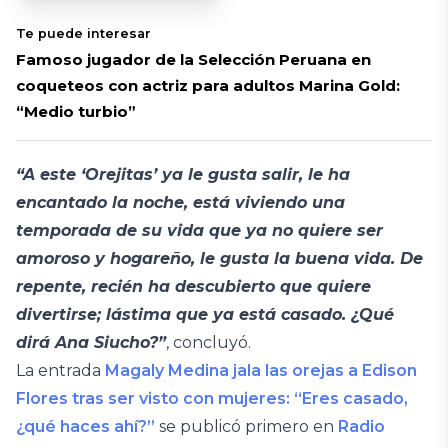
Te puede interesar
Famoso jugador de la Selección Peruana en
coqueteos con actriz para adultos Marina Gold:
“Medio turbio”
“A este ‘Orejitas’ ya le gusta salir, le ha
encantado la noche, está viviendo una
temporada de su vida que ya no quiere ser
amoroso y hogareño, le gusta la buena vida. De
repente, recién ha descubierto que quiere
divertirse; lástima que ya está casado. ¿Qué
dirá Ana Siucho?”
, concluyó.
La entrada
Magaly Medina jala las orejas a Edison
Flores tras ser visto con mujeres: “Eres casado,
¿qué haces ahí?”
se publicó primero en
Radio