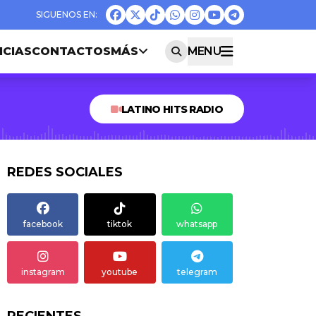
ICIAS
CONTACTOS
MÁS
MENU
LATINO HITS RADIO
REDES SOCIALES
facebook
tiktok
whatsapp
instagram
youtube
telegram