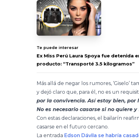
Te puede interesar
Ex Miss Perú Laura Spoya fue detenida e
producto: “Transporté 3.5 kilogramos”
Más allá de negar los rumores, ‘Giselo’ 
y dejó claro que, para él, no es un requisi
por la convivencia. Así estoy bien, po
No es necesario casarse si no quiere 
Con estas declaraciones, el bailarín reaf
casarse en el futuro cercano.
La entrada
Edson Dávila se habría casad