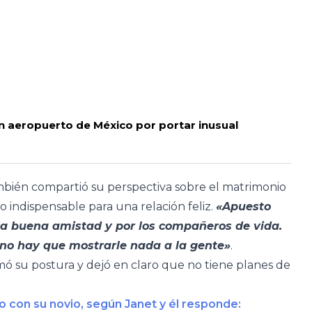
n aeropuerto de México por portar inusual
también compartió su perspectiva sobre el matrimonio
to indispensable para una relación feliz.
«Apuesto
r la buena amistad y por los compañeros de vida.
y no hay que mostrarle nada a la gente»
.
irmó su postura y dejó en claro que no tiene planes de
o con su novio, según Janet y él responde: