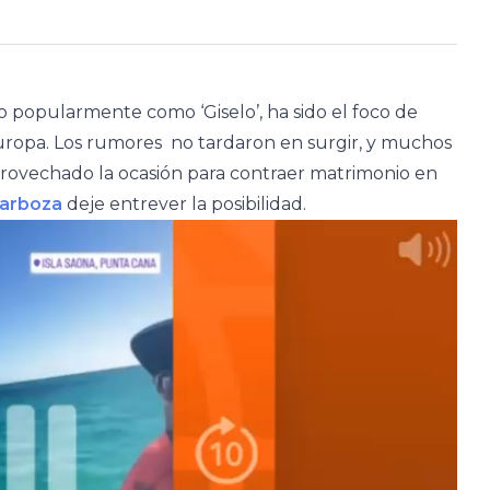
o popularmente como ‘Giselo’, ha sido el foco de
Europa. Los rumores no tardaron en surgir, y muchos
provechado la ocasión para contraer matrimonio en
Barboza
deje entrever la posibilidad.