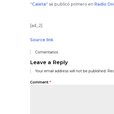
“Caleta”
se publicó primero en
Radio On
[ad_2]
Source link
Comentarios
Leave a Reply
Your email address will not be published.
Req
Comment
*