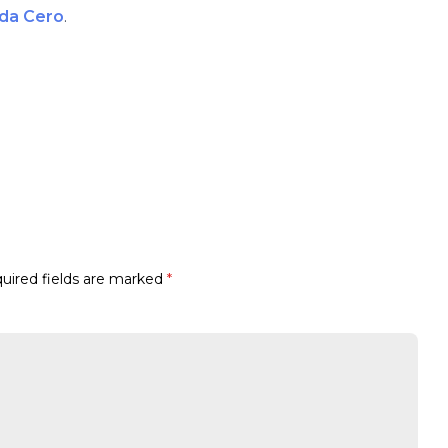
da Cero
.
uired fields are marked
*