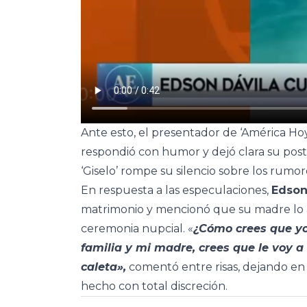
Ante esto, el presentador de ‘América Hoy’ d
respondió con humor y dejó clara su post
‘Giselo’ rompe su silencio sobre los rumo
En respuesta a las especulaciones,
Edson
matrimonio y mencionó que su madre lo a
ceremonia nupcial. «
¿Cómo crees que yo
familia y mi madre, crees que le voy a
caleta»,
comentó entre risas, dejando en 
hecho con total discreción.