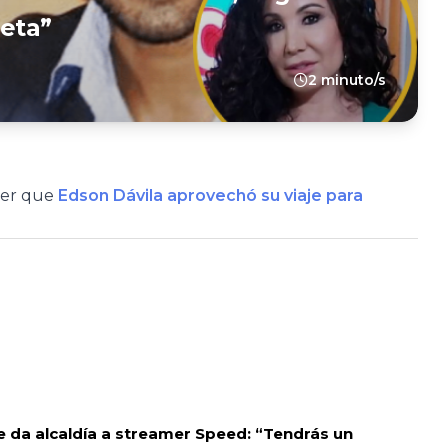
leta”
2 minuto/s
ever que
Edson Dávila aprovechó su viaje para
le da alcaldía a streamer Speed: “Tendrás un